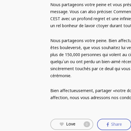
Nous partageons votre peine et vous prés
message. Vous can also préciser. Comment 
CEST avec un profond regret et une infinie
un rel bonheur de lavoir ctoyer durant tou
Nous partageons votre peine. Bien affec
êtes bouleversé, que vous souhaitez lui ver
plus de 150,000 personnes qui volent au cie
quelqu`un ou ont perdu un bien-aimé réc
sincèrement touchés par ce deuil qui vous 
cérémonie.
Bien affectueusement, partager «notre do
affection, nous vous adressons nos condol
Love
Share
0