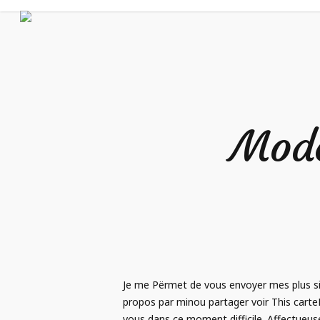
Mode
Je me Përmet de vous envoyer mes plus sincr
propos par minou partager voir This cart
vous dans ce moment difficile. Affectueuse