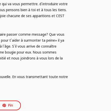
qui va vous permettre. d`introduire votre
s pensons bien à toi et à tous les tiens.
 joie chacune de ses apparitions et CEST
s faire passer comme message? Que vous
s pour t`aider à surmonter ta peine» il ya
l`âge. S`il vous arrive de connaître
 une bougie pour eux. Nous sommes
tié et nous joindrons à vous lors de la
ouvelle. En vous transmettant toute notre
Pin